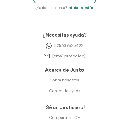
Iniciar sesión
¿Ya tienes cuenta?
¿Necesitas ayuda?
525639526422
[email protected]
Acerca de Jüsto
Sobre nosotros
Centro de ayuda
¡Sé un Justiciero!
Compartir mi CV