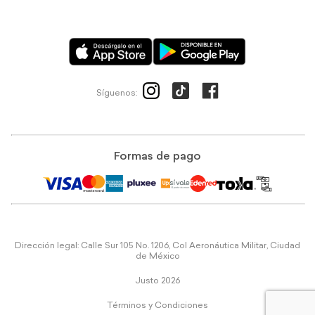
Síguenos:
Formas de pago
Dirección legal: Calle Sur 105 No. 1206, Col Aeronáutica Militar, Ciudad
de México
Justo 2026
Términos y Condiciones