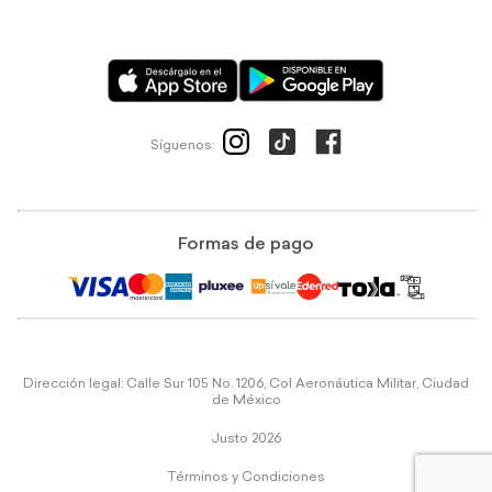
Síguenos:
Formas de pago
Dirección legal: Calle Sur 105 No. 1206, Col Aeronáutica Militar, Ciudad
de México
Justo 2026
Términos y Condiciones