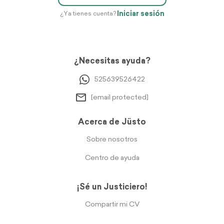
Iniciar sesión
¿Ya tienes cuenta?
¿Necesitas ayuda?
525639526422
[email protected]
Acerca de Jüsto
Sobre nosotros
Centro de ayuda
¡Sé un Justiciero!
Compartir mi CV