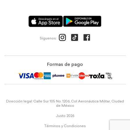
Síguenos:
Formas de pago
Dirección legal: Calle Sur 105 No. 1206, Col Aeronáutica Militar, Ciudad
de México
Justo 2026
Términos y Condiciones