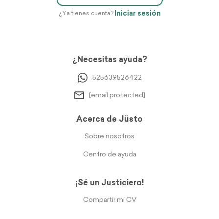
Iniciar sesión
¿Ya tienes cuenta?
¿Necesitas ayuda?
525639526422
[email protected]
Acerca de Jüsto
Sobre nosotros
Centro de ayuda
¡Sé un Justiciero!
Compartir mi CV