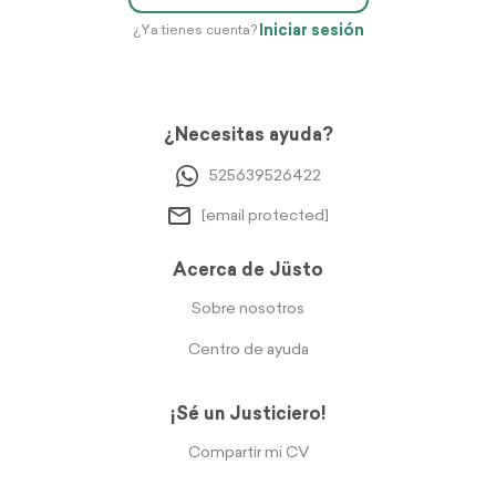
Iniciar sesión
¿Ya tienes cuenta?
¿Necesitas ayuda?
525639526422
[email protected]
Acerca de Jüsto
Sobre nosotros
Centro de ayuda
¡Sé un Justiciero!
Compartir mi CV