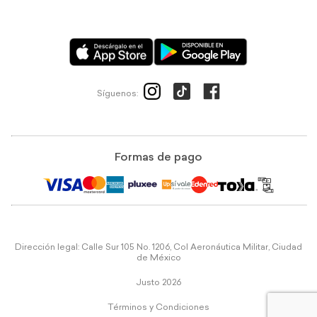
Síguenos:
Formas de pago
Dirección legal: Calle Sur 105 No. 1206, Col Aeronáutica Militar, Ciudad
de México
Justo 2026
Términos y Condiciones