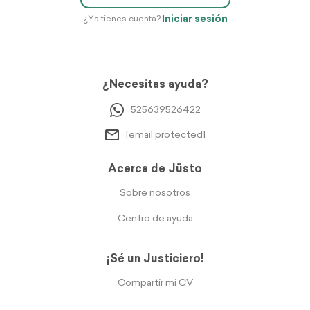
Iniciar sesión
¿Ya tienes cuenta?
¿Necesitas ayuda?
525639526422
[email protected]
Acerca de Jüsto
Sobre nosotros
Centro de ayuda
¡Sé un Justiciero!
Compartir mi CV