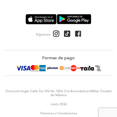
Síguenos:
Formas de pago
Dirección legal: Calle Sur 105 No. 1206, Col Aeronáutica Militar, Ciudad
de México
Justo 2026
Términos y Condiciones