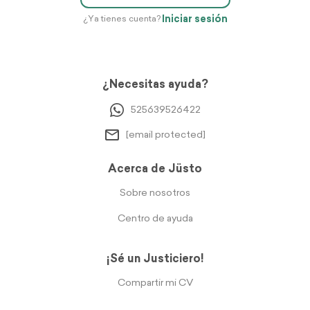
Iniciar sesión
¿Ya tienes cuenta?
¿Necesitas ayuda?
525639526422
[email protected]
Acerca de Jüsto
Sobre nosotros
Centro de ayuda
¡Sé un Justiciero!
Compartir mi CV