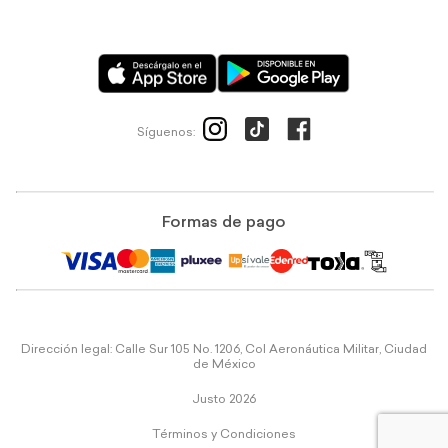
Síguenos:
Formas de pago
Dirección legal: Calle Sur 105 No. 1206, Col Aeronáutica Militar, Ciudad
de México
Justo 2026
Términos y Condiciones