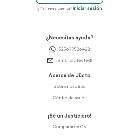
Iniciar sesión
¿Ya tienes cuenta?
¿Necesitas ayuda?
525639526422
[email protected]
Acerca de Jüsto
Sobre nosotros
Centro de ayuda
¡Sé un Justiciero!
Compartir mi CV