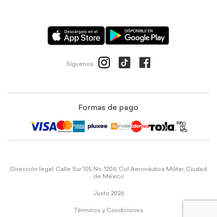
Síguenos:
Formas de pago
Dirección legal: Calle Sur 105 No. 1206, Col Aeronáutica Militar, Ciudad
de México
Justo 2026
Términos y Condiciones