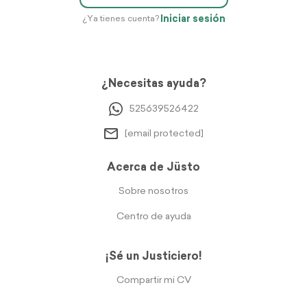
Iniciar sesión
¿Ya tienes cuenta?
¿Necesitas ayuda?
525639526422
[email protected]
Acerca de Jüsto
Sobre nosotros
Centro de ayuda
¡Sé un Justiciero!
Compartir mi CV