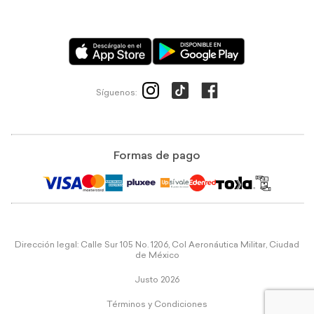
Síguenos:
Formas de pago
Dirección legal: Calle Sur 105 No. 1206, Col Aeronáutica Militar, Ciudad
de México
Justo 2026
Términos y Condiciones