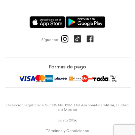
Síguenos:
Formas de pago
Dirección legal: Calle Sur 105 No. 1206, Col Aeronáutica Militar, Ciudad
de México
Justo 2026
Términos y Condiciones