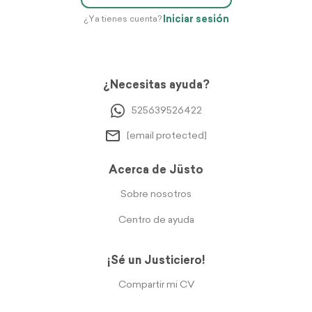
Iniciar sesión
¿Ya tienes cuenta?
¿Necesitas ayuda?
525639526422
[email protected]
Acerca de Jüsto
Sobre nosotros
Centro de ayuda
¡Sé un Justiciero!
Compartir mi CV