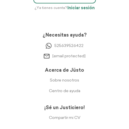
Iniciar sesión
¿Ya tienes cuenta?
¿Necesitas ayuda?
525639526422
[email protected]
Acerca de Jüsto
Sobre nosotros
Centro de ayuda
¡Sé un Justiciero!
Compartir mi CV