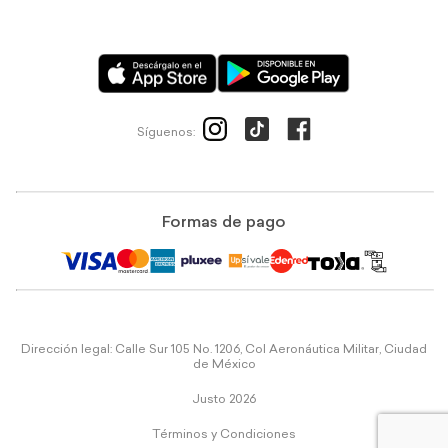
Síguenos:
Formas de pago
Dirección legal: Calle Sur 105 No. 1206, Col Aeronáutica Militar, Ciudad
de México
Justo 2026
Términos y Condiciones