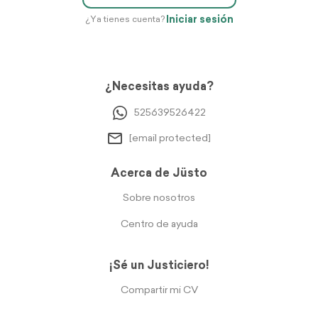
Iniciar sesión
¿Ya tienes cuenta?
¿Necesitas ayuda?
525639526422
[email protected]
Acerca de Jüsto
Sobre nosotros
Centro de ayuda
¡Sé un Justiciero!
Compartir mi CV