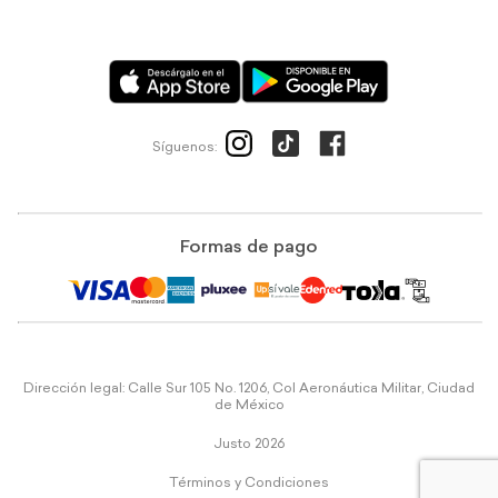
Síguenos:
Formas de pago
Dirección legal: Calle Sur 105 No. 1206, Col Aeronáutica Militar, Ciudad
de México
Justo 2026
Términos y Condiciones