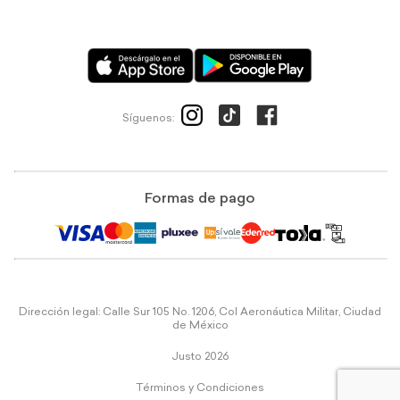
Síguenos:
Formas de pago
Dirección legal: Calle Sur 105 No. 1206, Col Aeronáutica Militar, Ciudad
de México
Justo 2026
Términos y Condiciones