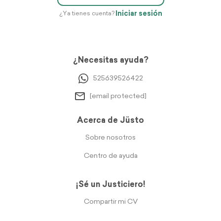
Iniciar sesión
¿Ya tienes cuenta?
¿Necesitas ayuda?
525639526422
[email protected]
Acerca de Jüsto
Sobre nosotros
Centro de ayuda
¡Sé un Justiciero!
Compartir mi CV