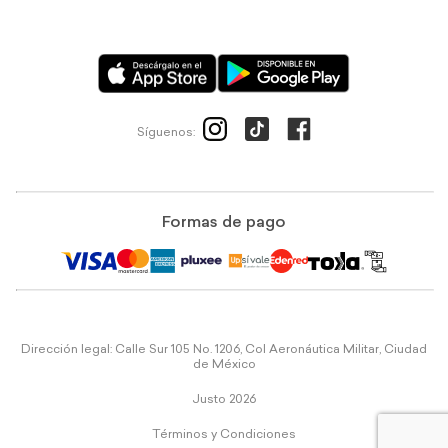
Síguenos:
Formas de pago
Dirección legal: Calle Sur 105 No. 1206, Col Aeronáutica Militar, Ciudad
de México
Justo 2026
Términos y Condiciones