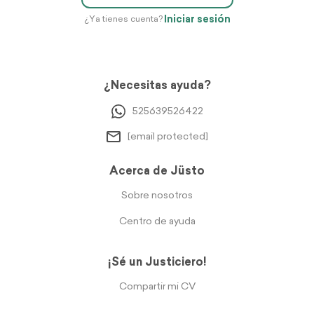
Iniciar sesión
¿Ya tienes cuenta?
¿Necesitas ayuda?
525639526422
[email protected]
Acerca de Jüsto
Sobre nosotros
Centro de ayuda
¡Sé un Justiciero!
Compartir mi CV