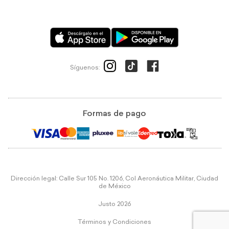
Síguenos:
Formas de pago
Dirección legal: Calle Sur 105 No. 1206, Col Aeronáutica Militar, Ciudad
de México
Justo 2026
Términos y Condiciones