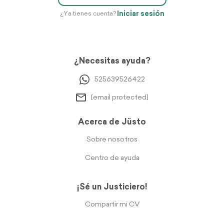
Iniciar sesión
¿Ya tienes cuenta?
¿Necesitas ayuda?
525639526422
[email protected]
Acerca de Jüsto
Sobre nosotros
Centro de ayuda
¡Sé un Justiciero!
Compartir mi CV