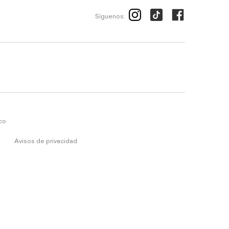
Síguenos:
ico
Avisos de privacidad