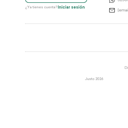
5256
Iniciar sesión
¿Ya tienes cuenta?
[emai
Di
Justo 2026