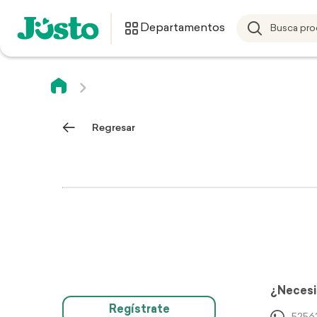
Departamentos
Regresar
¿Necesi
Regístrate