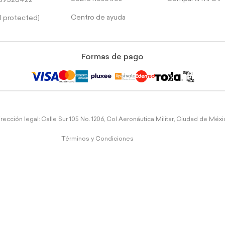
39526422
Centro de ayuda
l protected]
Formas de pago
rección legal: Calle Sur 105 No. 1206, Col Aeronáutica Militar, Ciudad de Méx
Términos y Condiciones