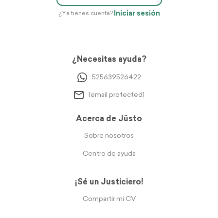
Iniciar sesión
¿Ya tienes cuenta?
¿Necesitas ayuda?
525639526422
[email protected]
Acerca de Jüsto
Sobre nosotros
Centro de ayuda
¡Sé un Justiciero!
Compartir mi CV