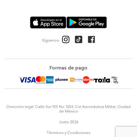
Síguenos:
Formas de pago
Dirección legal: Calle Sur 105 No. 1206, Col Aeronáutica Militar, Ciudad
de México
Justo 2026
Términos y Condiciones