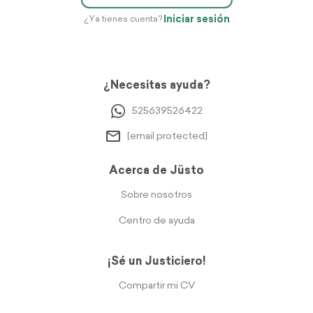
Iniciar sesión
¿Ya tienes cuenta?
¿Necesitas ayuda?
525639526422
[email protected]
Acerca de Jüsto
Sobre nosotros
Centro de ayuda
¡Sé un Justiciero!
Compartir mi CV