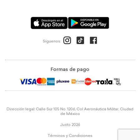
Síguenos:
Formas de pago
Dirección legal: Calle Sur 105 No. 1206, Col Aeronáutica Militar, Ciudad
de México
Justo 2026
Términos y Condiciones