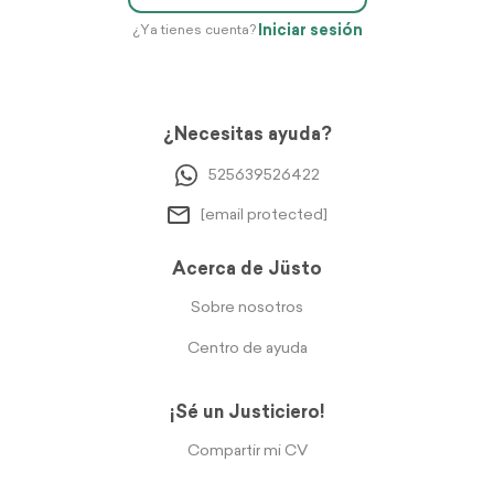
Iniciar sesión
¿Ya tienes cuenta?
¿Necesitas ayuda?
525639526422
[email protected]
Acerca de Jüsto
Sobre nosotros
Centro de ayuda
¡Sé un Justiciero!
Compartir mi CV