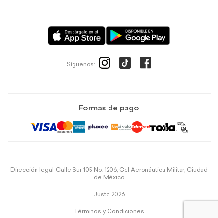
Síguenos:
Formas de pago
Dirección legal: Calle Sur 105 No. 1206, Col Aeronáutica Militar, Ciudad
de México
Justo 2026
Términos y Condiciones