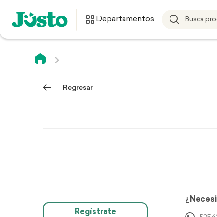
Departamentos
Regresar
¿Necesi
Regístrate