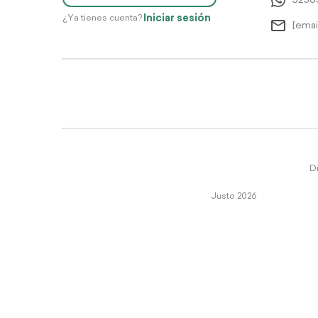
5256
Iniciar sesión
¿Ya tienes cuenta?
[emai
Di
Justo 2026