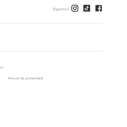
Síguenos:
ico
Avisos de privacidad