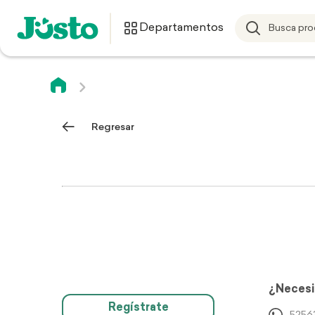
Departamentos
Regresar
¿Necesi
Regístrate