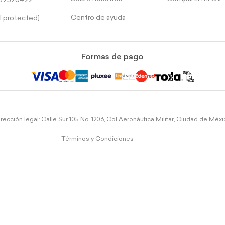
39526422
Centro de ayuda
l protected]
Formas de pago
rección legal: Calle Sur 105 No. 1206, Col Aeronáutica Militar, Ciudad de Méx
Términos y Condiciones