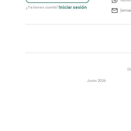
5256
Iniciar sesión
¿Ya tienes cuenta?
[emai
Di
Justo 2026