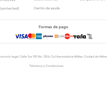
39526422
Centro de ayuda
l protected]
Formas de pago
rección legal: Calle Sur 105 No. 1206, Col Aeronáutica Militar, Ciudad de Méx
Términos y Condiciones