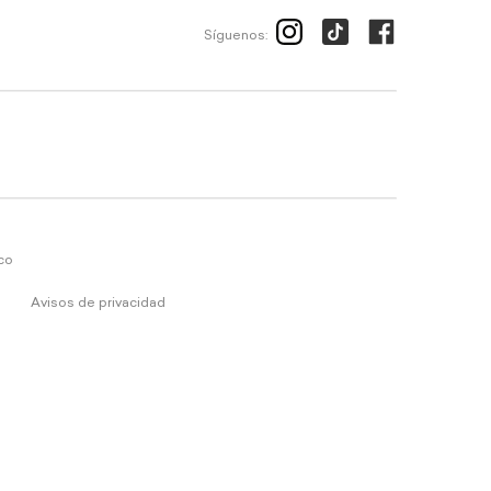
Síguenos:
ico
Avisos de privacidad