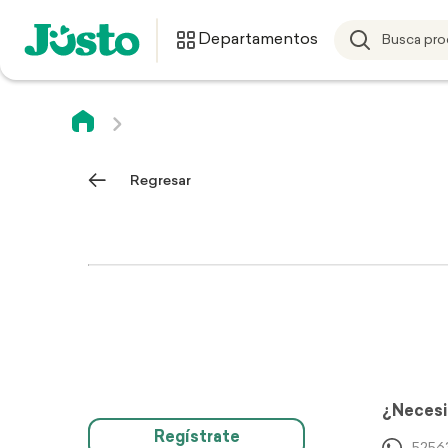
Departamentos
Regresar
¿Necesi
Regístrate