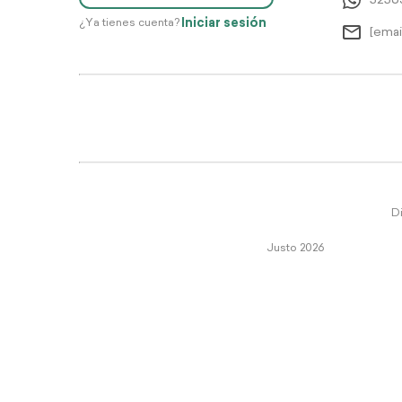
5256
Iniciar sesión
¿Ya tienes cuenta?
[emai
Di
Justo 2026