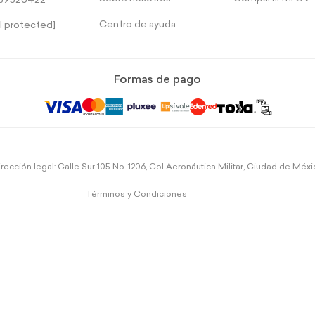
39526422
Centro de ayuda
l protected]
Formas de pago
rección legal: Calle Sur 105 No. 1206, Col Aeronáutica Militar, Ciudad de Méx
Términos y Condiciones