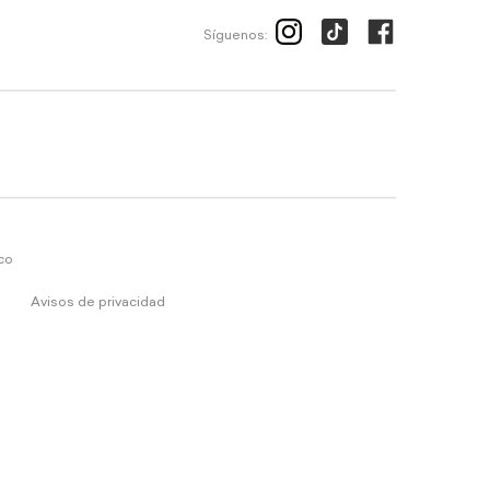
Síguenos:
ico
Avisos de privacidad