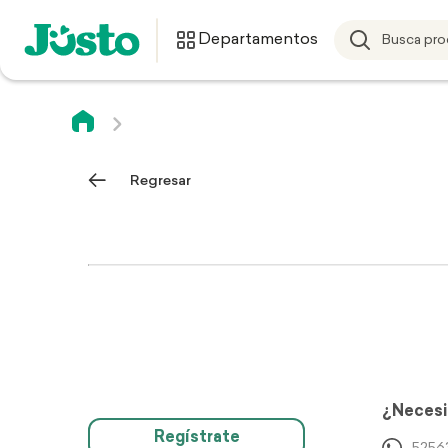
Departamentos
Regresar
¿Necesi
Regístrate