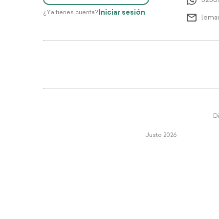
5256
Iniciar sesión
¿Ya tienes cuenta?
[emai
Di
Justo 2026