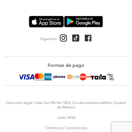
Síguenos:
Formas de pago
Dirección legal: Calle Sur 105 No. 1206, Col Aeronáutica Militar, Ciudad
de México
Justo 2026
Términos y Condiciones