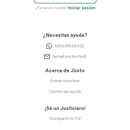
Iniciar sesión
¿Ya tienes cuenta?
¿Necesitas ayuda?
525639526422
[email protected]
Acerca de Jüsto
Sobre nosotros
Centro de ayuda
¡Sé un Justiciero!
Compartir mi CV