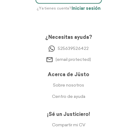
Iniciar sesión
¿Ya tienes cuenta?
¿Necesitas ayuda?
525639526422
[email protected]
Acerca de Jüsto
Sobre nosotros
Centro de ayuda
¡Sé un Justiciero!
Compartir mi CV