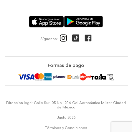
Síguenos:
Formas de pago
Dirección legal: Calle Sur 105 No. 1206, Col Aeronáutica Militar, Ciudad
de México
Justo 2026
Términos y Condiciones