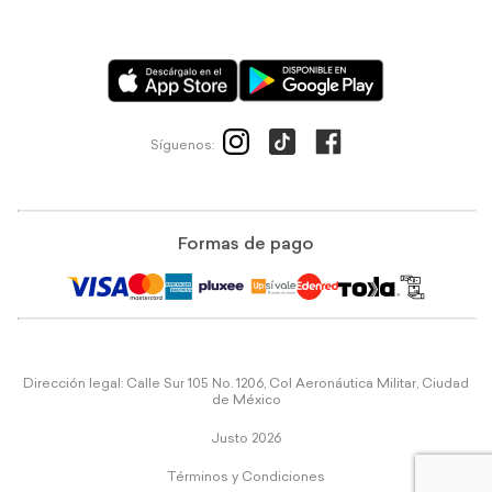
Síguenos:
Formas de pago
Dirección legal: Calle Sur 105 No. 1206, Col Aeronáutica Militar, Ciudad
de México
Justo 2026
Términos y Condiciones