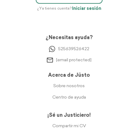
Iniciar sesión
¿Ya tienes cuenta?
¿Necesitas ayuda?
525639526422
[email protected]
Acerca de Jüsto
Sobre nosotros
Centro de ayuda
¡Sé un Justiciero!
Compartir mi CV