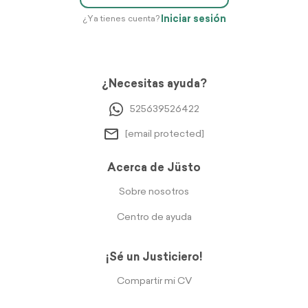
Iniciar sesión
¿Ya tienes cuenta?
¿Necesitas ayuda?
525639526422
[email protected]
Acerca de Jüsto
Sobre nosotros
Centro de ayuda
¡Sé un Justiciero!
Compartir mi CV