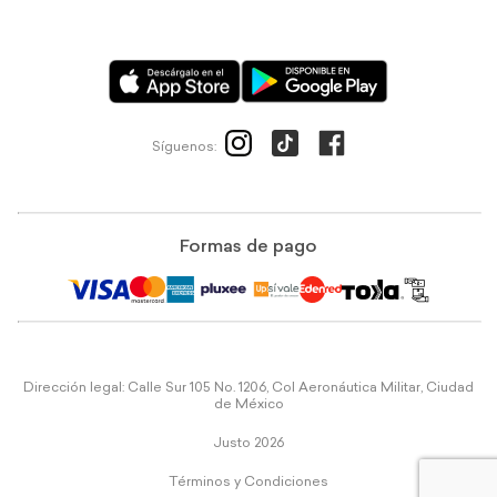
Síguenos:
Formas de pago
Dirección legal: Calle Sur 105 No. 1206, Col Aeronáutica Militar, Ciudad
de México
Justo 2026
Términos y Condiciones