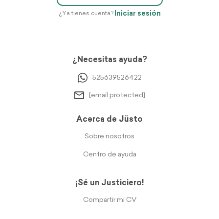
Iniciar sesión
¿Ya tienes cuenta?
¿Necesitas ayuda?
525639526422
[email protected]
Acerca de Jüsto
Sobre nosotros
Centro de ayuda
¡Sé un Justiciero!
Compartir mi CV