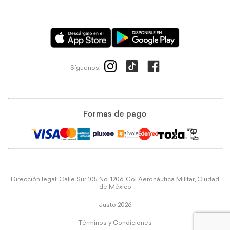
Síguenos:
Formas de pago
Dirección legal: Calle Sur 105 No. 1206, Col Aeronáutica Militar, Ciudad
de México
Justo 2026
Términos y Condiciones