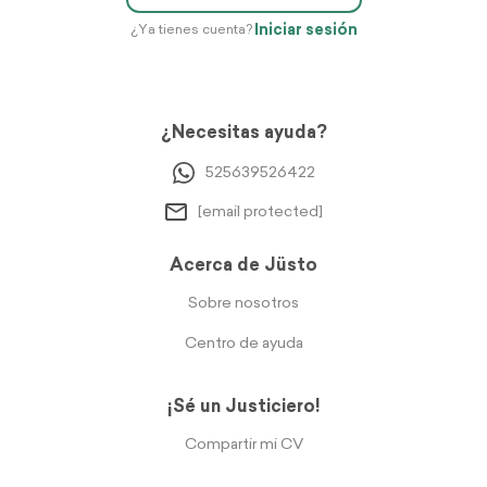
Iniciar sesión
¿Ya tienes cuenta?
¿Necesitas ayuda?
525639526422
[email protected]
Acerca de Jüsto
Sobre nosotros
Centro de ayuda
¡Sé un Justiciero!
Compartir mi CV