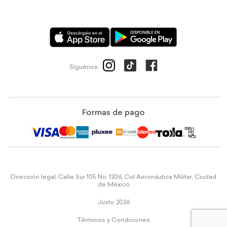
Síguenos:
Formas de pago
Dirección legal: Calle Sur 105 No. 1206, Col Aeronáutica Militar, Ciudad
de México
Justo 2026
Términos y Condiciones