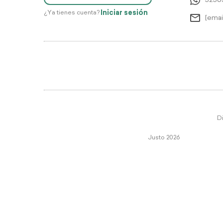
5256
Iniciar sesión
¿Ya tienes cuenta?
[emai
Di
Justo 2026