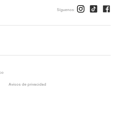
Síguenos:
ico
Avisos de privacidad