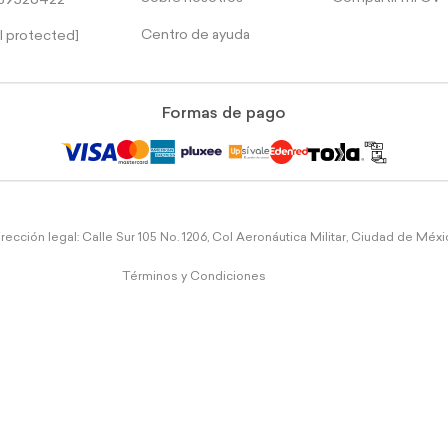
39526422
Centro de ayuda
l protected]
Formas de pago
rección legal: Calle Sur 105 No. 1206, Col Aeronáutica Militar, Ciudad de Méx
Términos y Condiciones