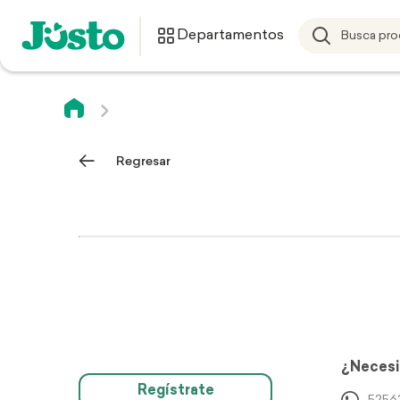
Departamentos
Regresar
¿Necesi
Regístrate