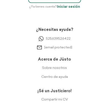
Iniciar sesión
¿Ya tienes cuenta?
¿Necesitas ayuda?
525639526422
[email protected]
Acerca de Jüsto
Sobre nosotros
Centro de ayuda
¡Sé un Justiciero!
Compartir mi CV