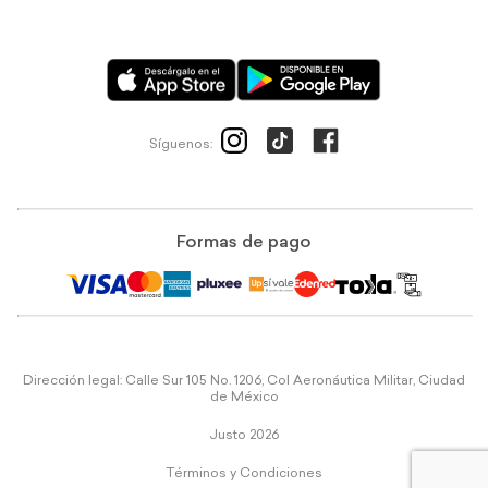
Síguenos:
Formas de pago
Dirección legal: Calle Sur 105 No. 1206, Col Aeronáutica Militar, Ciudad
de México
Justo 2026
Términos y Condiciones