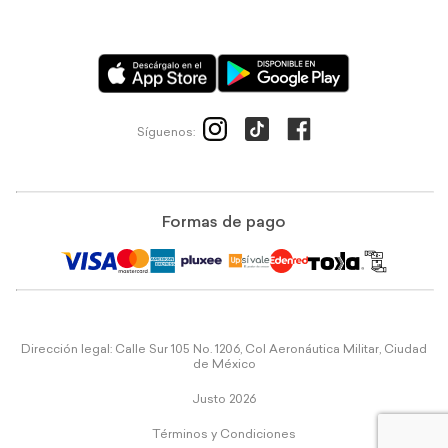
Síguenos:
Formas de pago
Dirección legal: Calle Sur 105 No. 1206, Col Aeronáutica Militar, Ciudad
de México
Justo 2026
Términos y Condiciones