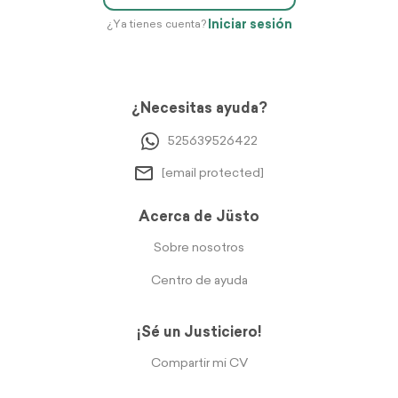
Iniciar sesión
¿Ya tienes cuenta?
¿Necesitas ayuda?
525639526422
[email protected]
Acerca de Jüsto
Sobre nosotros
Centro de ayuda
¡Sé un Justiciero!
Compartir mi CV