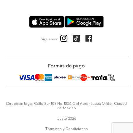
Síguenos:
Formas de pago
Dirección legal: Calle Sur 105 No. 1206, Col Aeronáutica Militar, Ciudad
de México
Justo 2026
Términos y Condiciones