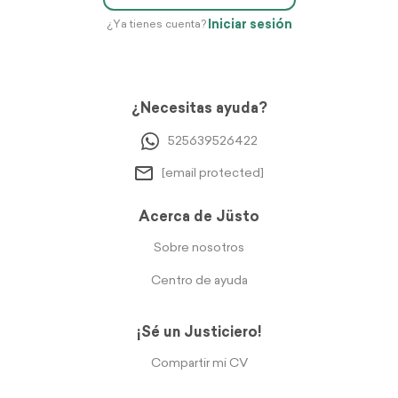
Iniciar sesión
¿Ya tienes cuenta?
¿Necesitas ayuda?
525639526422
[email protected]
Acerca de Jüsto
Sobre nosotros
Centro de ayuda
¡Sé un Justiciero!
Compartir mi CV