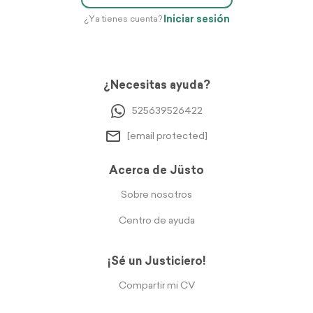
Iniciar sesión
¿Ya tienes cuenta?
¿Necesitas ayuda?
525639526422
[email protected]
Acerca de Jüsto
Sobre nosotros
Centro de ayuda
¡Sé un Justiciero!
Compartir mi CV