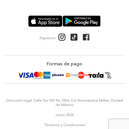
Síguenos:
Formas de pago
Dirección legal: Calle Sur 105 No. 1206, Col Aeronáutica Militar, Ciudad
de México
Justo 2026
Términos y Condiciones