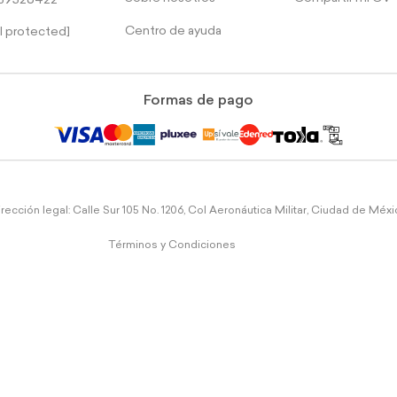
39526422
Centro de ayuda
l protected]
Formas de pago
rección legal: Calle Sur 105 No. 1206, Col Aeronáutica Militar, Ciudad de Méx
Términos y Condiciones