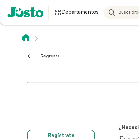
Departamentos
Regresar
¿Necesi
Regístrate