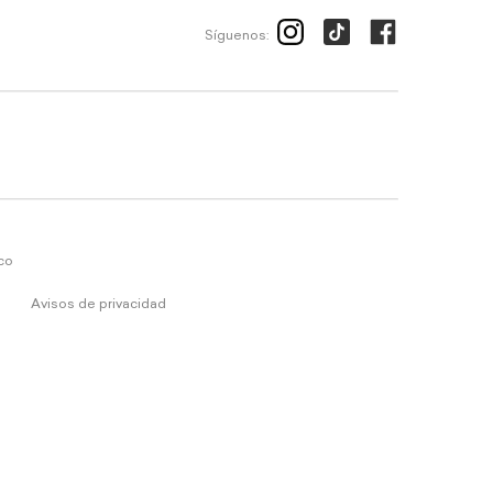
Síguenos:
ico
Avisos de privacidad