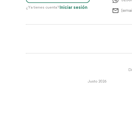
5256
Iniciar sesión
¿Ya tienes cuenta?
[emai
Di
Justo 2026