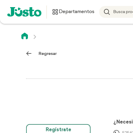
Departamentos
Regresar
¿Necesi
Regístrate