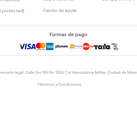
39526422
Centro de ayuda
l protected]
Formas de pago
rección legal: Calle Sur 105 No. 1206, Col Aeronáutica Militar, Ciudad de Méx
Términos y Condiciones