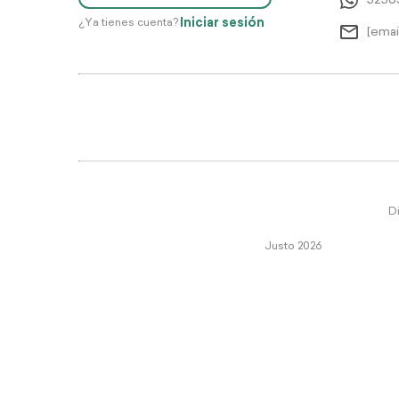
5256
Iniciar sesión
¿Ya tienes cuenta?
[emai
Di
Justo 2026