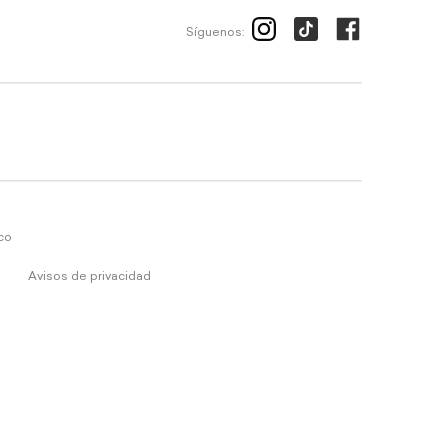
Síguenos:
ico
Avisos de privacidad