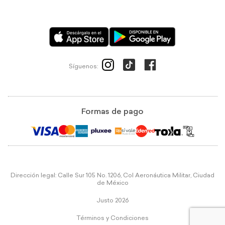
Síguenos:
Formas de pago
Dirección legal: Calle Sur 105 No. 1206, Col Aeronáutica Militar, Ciudad
de México
Justo 2026
Términos y Condiciones