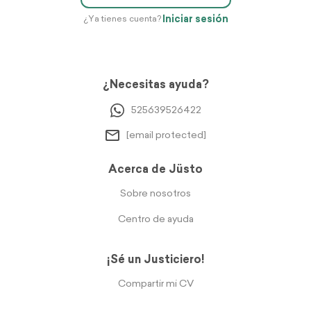
Iniciar sesión
¿Ya tienes cuenta?
¿Necesitas ayuda?
525639526422
[email protected]
Acerca de Jüsto
Sobre nosotros
Centro de ayuda
¡Sé un Justiciero!
Compartir mi CV