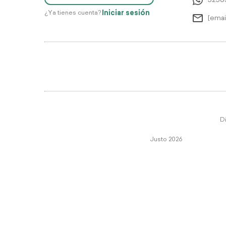
5256
Iniciar sesión
¿Ya tienes cuenta?
[emai
Di
Justo 2026