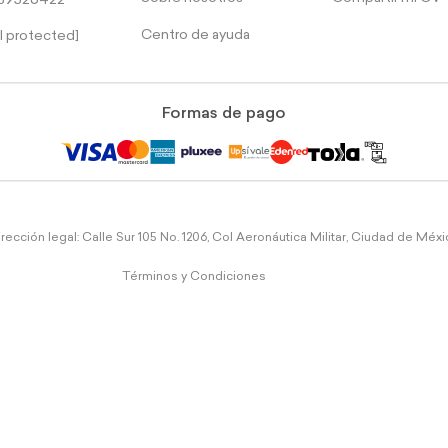
39526422
Centro de ayuda
l protected]
Formas de pago
rección legal: Calle Sur 105 No. 1206, Col Aeronáutica Militar, Ciudad de Méx
Términos y Condiciones