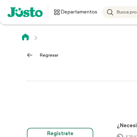
Departamentos
Regresar
¿Necesi
Regístrate