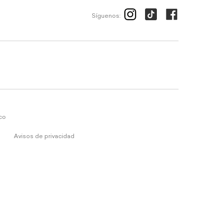
Síguenos:
ico
Avisos de privacidad