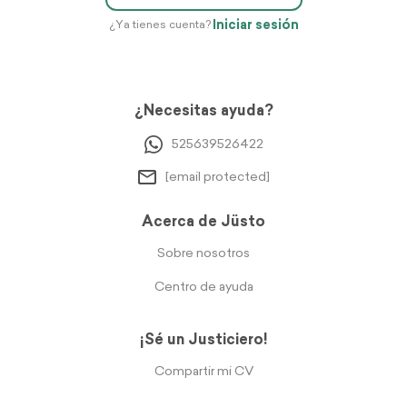
Iniciar sesión
¿Ya tienes cuenta?
¿Necesitas ayuda?
525639526422
[email protected]
Acerca de Jüsto
Sobre nosotros
Centro de ayuda
¡Sé un Justiciero!
Compartir mi CV