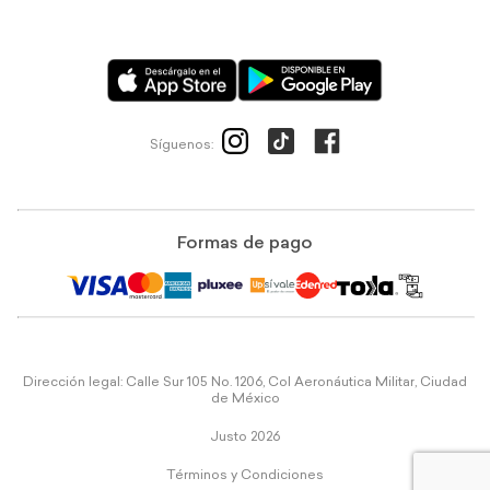
Síguenos:
Formas de pago
Dirección legal: Calle Sur 105 No. 1206, Col Aeronáutica Militar, Ciudad
de México
Justo 2026
Términos y Condiciones