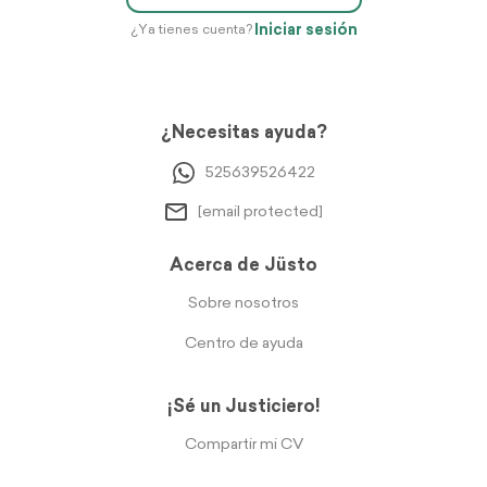
Iniciar sesión
¿Ya tienes cuenta?
¿Necesitas ayuda?
525639526422
[email protected]
Acerca de Jüsto
Sobre nosotros
Centro de ayuda
¡Sé un Justiciero!
Compartir mi CV