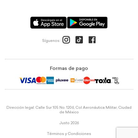
Síguenos:
Formas de pago
Dirección legal: Calle Sur 105 No. 1206, Col Aeronáutica Militar, Ciudad
de México
Justo 2026
Términos y Condiciones