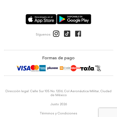
Síguenos:
Formas de pago
Dirección legal: Calle Sur 105 No. 1206, Col Aeronáutica Militar, Ciudad
de México
Justo 2026
Términos y Condiciones