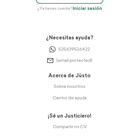
Iniciar sesión
¿Ya tienes cuenta?
¿Necesitas ayuda?
525639526422
[email protected]
Acerca de Jüsto
Sobre nosotros
Centro de ayuda
¡Sé un Justiciero!
Compartir mi CV