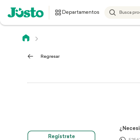
Departamentos
Regresar
¿Necesi
Regístrate