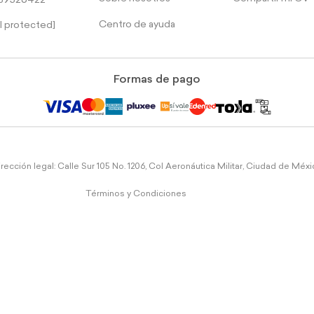
39526422
Centro de ayuda
l protected]
Formas de pago
rección legal: Calle Sur 105 No. 1206, Col Aeronáutica Militar, Ciudad de Méx
Términos y Condiciones