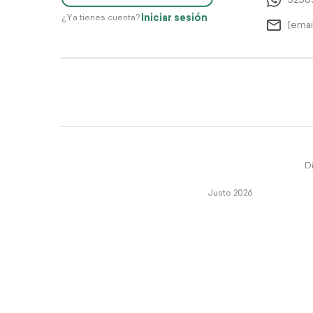
5256
Iniciar sesión
¿Ya tienes cuenta?
[emai
Di
Justo 2026