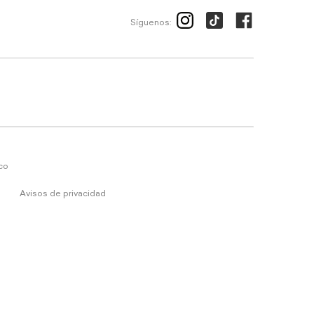
Síguenos:
ico
Avisos de privacidad