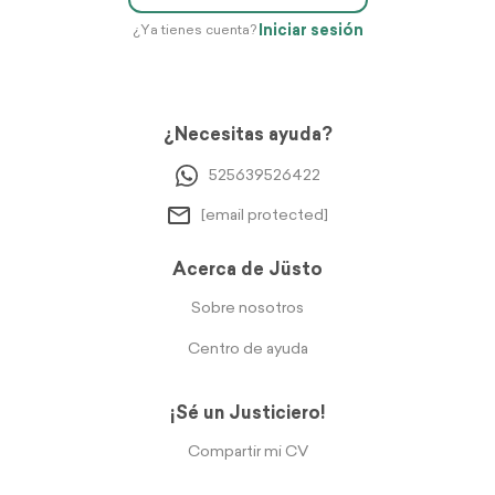
Iniciar sesión
¿Ya tienes cuenta?
¿Necesitas ayuda?
525639526422
[email protected]
Acerca de Jüsto
Sobre nosotros
Centro de ayuda
¡Sé un Justiciero!
Compartir mi CV