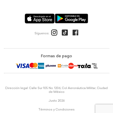
Síguenos:
Formas de pago
Dirección legal: Calle Sur 105 No. 1206, Col Aeronáutica Militar, Ciudad
de México
Justo 2026
Términos y Condiciones