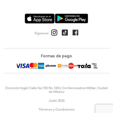
Síguenos:
Formas de pago
Dirección legal: Calle Sur 105 No. 1206, Col Aeronáutica Militar, Ciudad
de México
Justo 2026
Términos y Condiciones