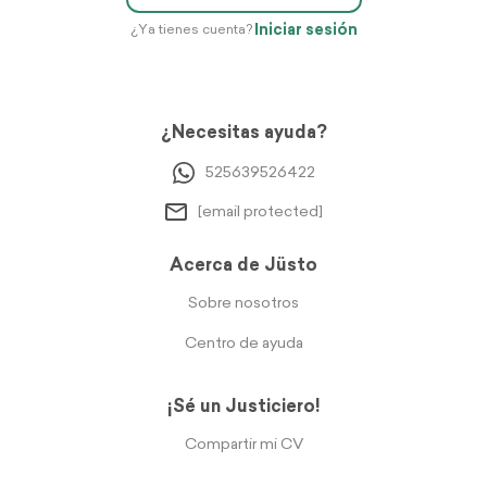
Iniciar sesión
¿Ya tienes cuenta?
¿Necesitas ayuda?
525639526422
[email protected]
Acerca de Jüsto
Sobre nosotros
Centro de ayuda
¡Sé un Justiciero!
Compartir mi CV