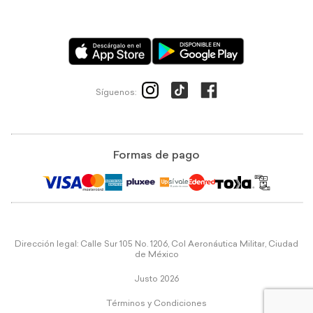
Síguenos:
Formas de pago
Dirección legal: Calle Sur 105 No. 1206, Col Aeronáutica Militar, Ciudad
de México
Justo 2026
Términos y Condiciones