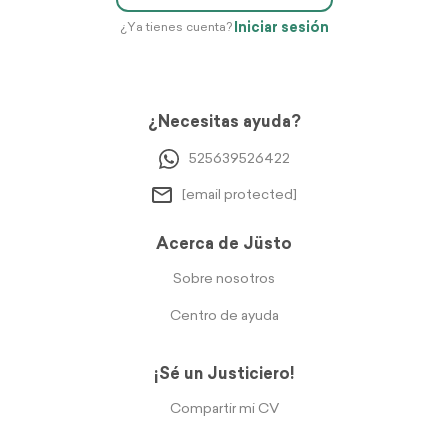
Iniciar sesión
¿Ya tienes cuenta?
¿Necesitas ayuda?
525639526422
[email protected]
Acerca de Jüsto
Sobre nosotros
Centro de ayuda
¡Sé un Justiciero!
Compartir mi CV