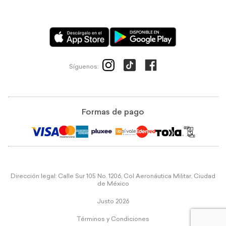
Síguenos:
Formas de pago
Dirección legal: Calle Sur 105 No. 1206, Col Aeronáutica Militar, Ciudad
de México
Justo 2026
Términos y Condiciones