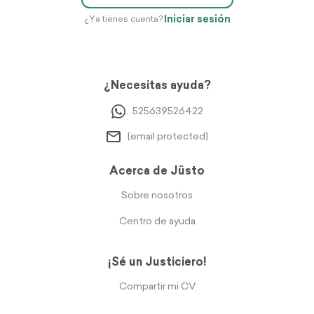
Iniciar sesión
¿Ya tienes cuenta?
¿Necesitas ayuda?
525639526422
[email protected]
Acerca de Jüsto
Sobre nosotros
Centro de ayuda
¡Sé un Justiciero!
Compartir mi CV