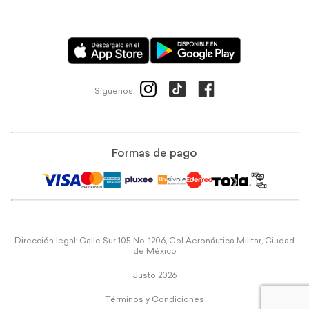
Síguenos:
Formas de pago
Dirección legal: Calle Sur 105 No. 1206, Col Aeronáutica Militar, Ciudad
de México
Justo 2026
Términos y Condiciones