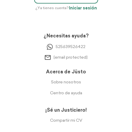
Iniciar sesión
¿Ya tienes cuenta?
¿Necesitas ayuda?
525639526422
[email protected]
Acerca de Jüsto
Sobre nosotros
Centro de ayuda
¡Sé un Justiciero!
Compartir mi CV