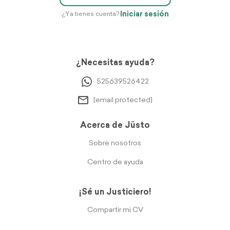
Iniciar sesión
¿Ya tienes cuenta?
¿Necesitas ayuda?
525639526422
[email protected]
Acerca de Jüsto
Sobre nosotros
Centro de ayuda
¡Sé un Justiciero!
Compartir mi CV