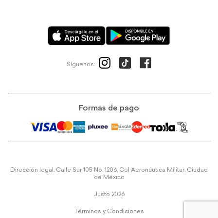
Síguenos:
Formas de pago
Dirección legal: Calle Sur 105 No. 1206, Col Aeronáutica Militar, Ciudad
de México
Justo 2026
Términos y Condiciones