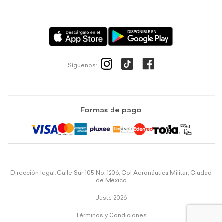
Síguenos:
Formas de pago
Dirección legal: Calle Sur 105 No. 1206, Col Aeronáutica Militar, Ciudad
de México
Justo 2026
Términos y Condiciones