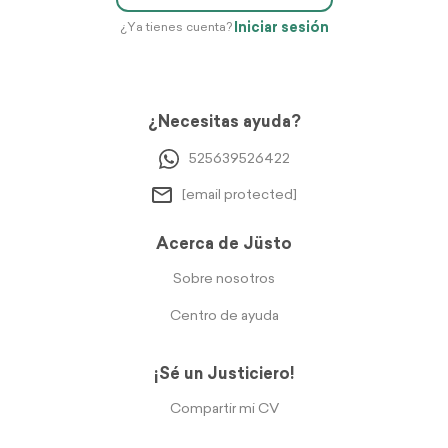
Iniciar sesión
¿Ya tienes cuenta?
¿Necesitas ayuda?
525639526422
[email protected]
Acerca de Jüsto
Sobre nosotros
Centro de ayuda
¡Sé un Justiciero!
Compartir mi CV