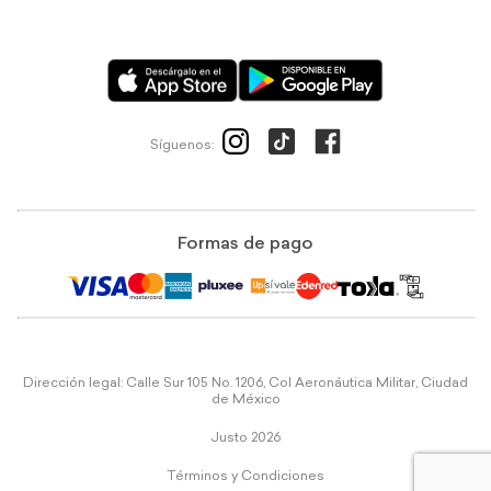
Síguenos:
Formas de pago
Dirección legal: Calle Sur 105 No. 1206, Col Aeronáutica Militar, Ciudad
de México
Justo 2026
Términos y Condiciones