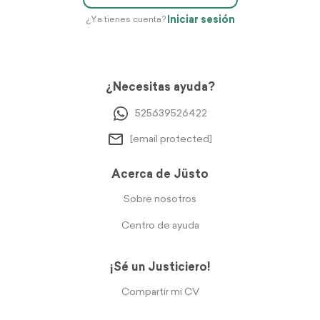
Iniciar sesión
¿Ya tienes cuenta?
¿Necesitas ayuda?
525639526422
[email protected]
Acerca de Jüsto
Sobre nosotros
Centro de ayuda
¡Sé un Justiciero!
Compartir mi CV