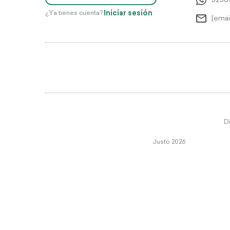
5256
Iniciar sesión
¿Ya tienes cuenta?
[emai
Di
Justo 2026