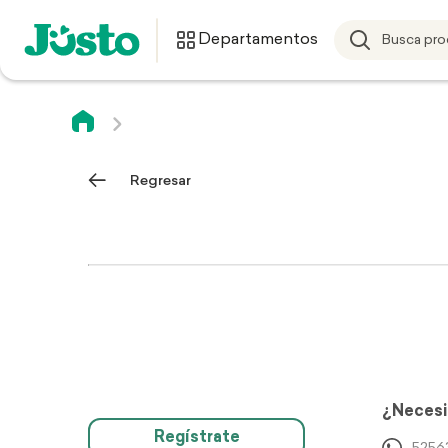
Departamentos
Regresar
¿Necesi
Regístrate