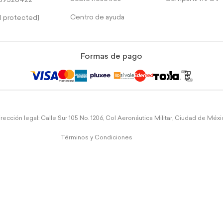
39526422
Centro de ayuda
l protected]
Formas de pago
rección legal: Calle Sur 105 No. 1206, Col Aeronáutica Militar, Ciudad de Méx
Términos y Condiciones