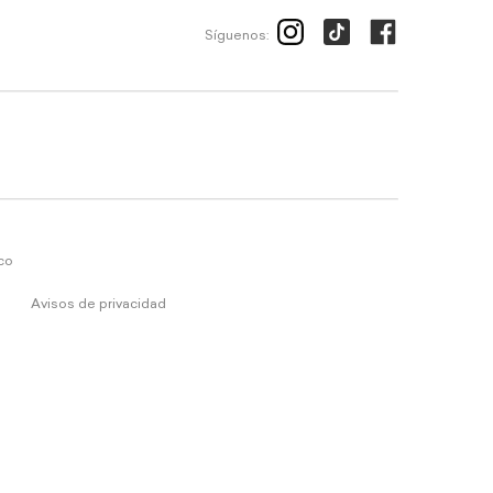
Síguenos:
ico
Avisos de privacidad